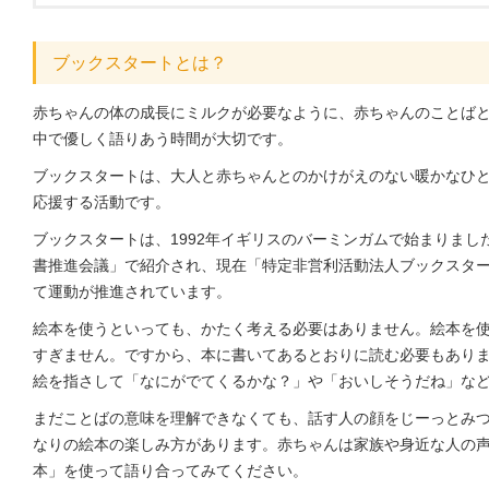
ブックスタートとは？
赤ちゃんの体の成長にミルクが必要なように、赤ちゃんのことば
中で優しく語りあう時間が大切です。
ブックスタートは、大人と赤ちゃんとのかけがえのない暖かなひ
応援する活動です。
ブックスタートは、1992年イギリスのバーミンガムで始まりました
書推進会議」で紹介され、現在「特定非営利活動法人ブックスター
て運動が推進されています。
絵本を使うといっても、かたく考える必要はありません。絵本を
すぎません。ですから、本に書いてあるとおりに読む必要もあり
絵を指さして「なにがでてくるかな？」や「おいしそうだね」な
まだことばの意味を理解できなくても、話す人の顔をじーっとみ
なりの絵本の楽しみ方があります。赤ちゃんは家族や身近な人の
本」を使って語り合ってみてください。